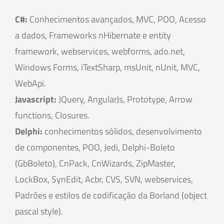
C#:
Conhecimentos avançados, MVC, POO, Acesso
a dados, Frameworks nHibernate e entity
framework, webservices, webforms, ado.net,
Windows Forms, iTextSharp, msUnit, nUnit, MVC,
WebApi.
Javascript:
JQuery, AngularJs, Prototype, Arrow
functions, Closures.
Delphi:
conhecimentos sólidos, desenvolvimento
de componentes, POO, Jedi, Delphi-Boleto
(GbBoleto), CnPack, CnWizards, ZipMaster,
LockBox, SynEdit, Acbr, CVS, SVN, webservices,
Padrões e estilos de codificação da Borland (object
pascal style).